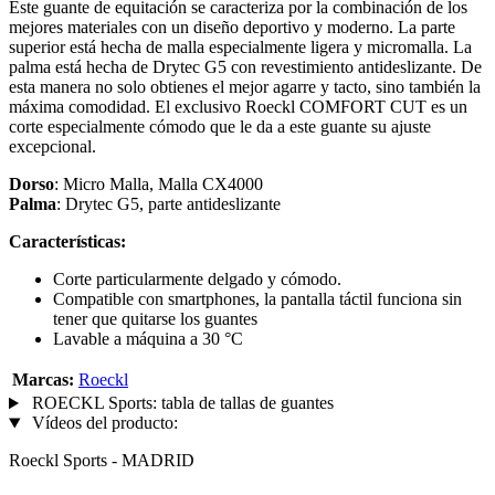
Este guante de equitación se caracteriza por la combinación de los
mejores materiales con un diseño deportivo y moderno. La parte
superior está hecha de malla especialmente ligera y micromalla. La
palma está hecha de Drytec G5 con revestimiento antideslizante. De
esta manera no solo obtienes el mejor agarre y tacto, sino también la
máxima comodidad. El exclusivo Roeckl COMFORT CUT es un
corte especialmente cómodo que le da a este guante su ajuste
excepcional.
Dorso
: Micro Malla, Malla CX4000
Palma
: Drytec G5, parte antideslizante
Características:
Corte particularmente delgado y cómodo.
Compatible con smartphones, la pantalla táctil funciona sin
tener que quitarse los guantes
Lavable a máquina a 30 °C
Marcas:
Roeckl
ROECKL Sports: tabla de tallas de guantes
Vídeos del producto:
Roeckl Sports - MADRID