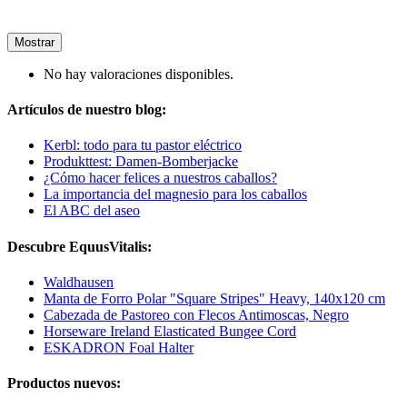
Mostrar
No hay valoraciones disponibles.
Artículos de nuestro blog:
Kerbl: todo para tu pastor eléctrico
Produkttest: Damen-Bomberjacke
¿Cómo hacer felices a nuestros caballos?
La importancia del magnesio para los caballos
El ABC del aseo
Descubre EquusVitalis:
Waldhausen
Manta de Forro Polar "Square Stripes" Heavy, 140x120 cm
Cabezada de Pastoreo con Flecos Antimoscas, Negro
Horseware Ireland Elasticated Bungee Cord
ESKADRON Foal Halter
Productos nuevos: