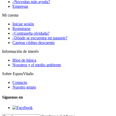
¿Necesitas más ayuda?
Empresas
Mi cuenta
Iniciar sesión
Registrarse
¿Contraseña olvidada?
¿Dónde se encuentra mi paquete?
Canjear código descuento
Información de interés
Blog de hípica
Nosotros y el medio ambiente
Sobre EquusVitalis
Contacto
Nuestro grupo
Síguenos en