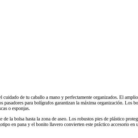
 el cuidado de tu caballo a mano y perfectamente organizados. El ampli
 los pasadores para bolígrafos garantizan la máxima organización. Los bol
scas o esponjas.
te de la bolsa hasta la zona de aseo. Los robustos pies de plástico pro
gotipo en pana y el bonito llavero convierten este práctico accesorio en