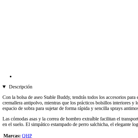
Descripción
Con la bolsa de aseo Stable Buddy, tendrás todos los accesorios para
cremallera antipolvo, mientras que los prácticos bolsillos interiores y
espacio de sobra para sujetar de forma rápida y sencilla sprays antimo
Las cómodas asas y la correa de hombro extraíble facilitan el transpor
en el suelo. El simpático estampado de perro salchicha, el elegante lo
Marcas:
QHP