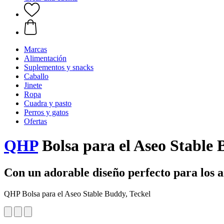
Marcas
Alimentación
Suplementos y snacks
Caballo
Jinete
Ropa
Cuadra y pasto
Perros y gatos
Ofertas
QHP
Bolsa para el Aseo Stable 
Con un adorable diseño perfecto para los a
QHP Bolsa para el Aseo Stable Buddy, Teckel