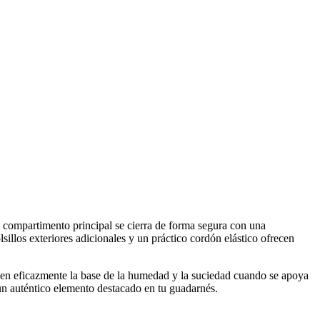
o compartimento principal se cierra de forma segura con una
sillos exteriores adicionales y un práctico cordón elástico ofrecen
tegen eficazmente la base de la humedad y la suciedad cuando se apoya
 un auténtico elemento destacado en tu guadarnés.