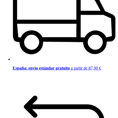
España: envío estándar gratuito
a partir de 87,90 €