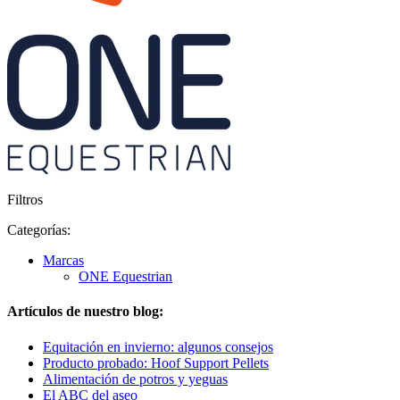
Filtros
Categorías:
Marcas
ONE Equestrian
Artículos de nuestro blog:
Equitación en invierno: algunos consejos
Producto probado: Hoof Support Pellets
Alimentación de potros y yeguas
El ABC del aseo