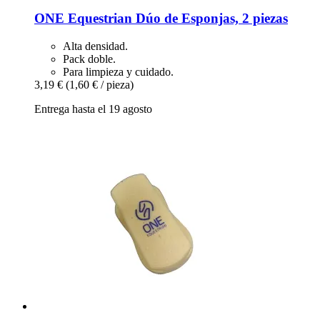
ONE Equestrian
Dúo de Esponjas, 2 piezas
Alta densidad.
Pack doble.
Para limpieza y cuidado.
3,19 €
(1,60 € / pieza)
Entrega hasta el 19 agosto