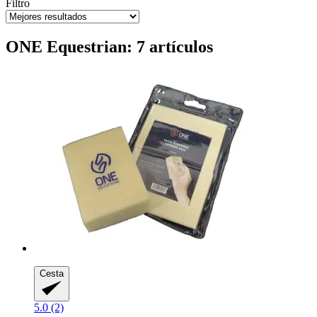
Filtro
ONE Equestrian: 7 artículos
Cesta
5.0 (2)