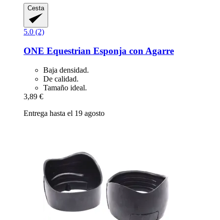
Cesta
5.0 (2)
ONE Equestrian
Esponja con Agarre
Baja densidad.
De calidad.
Tamaño ideal.
3,89 €
Entrega hasta el 19 agosto