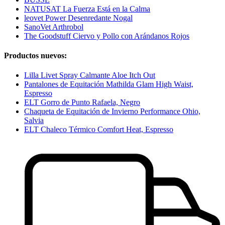
NATUSAT La Fuerza Está en la Calma
leovet Power Desenredante Nogal
SanoVet Arthrobol
The Goodstuff Ciervo y Pollo con Arándanos Rojos
Productos nuevos:
Lilla Livet Spray Calmante Aloe Itch Out
Pantalones de Equitación Mathilda Glam High Waist,
Espresso
ELT Gorro de Punto Rafaela, Negro
Chaqueta de Equitación de Invierno Performance Ohio,
Salvia
ELT Chaleco Térmico Comfort Heat, Espresso