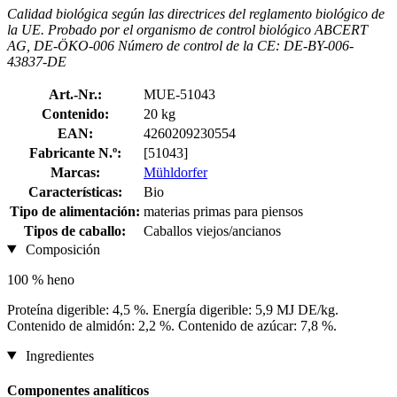
Calidad biológica según las directrices del reglamento biológico de
la UE. Probado por el organismo de control biológico ABCERT
AG, DE-ÖKO-006 Número de control de la CE: DE-BY-006-
43837-DE
Art.-Nr.:
MUE-51043
Contenido:
20 kg
EAN:
4260209230554
Fabricante N.º:
[51043]
Marcas:
Mühldorfer
Características:
Bio
Tipo de alimentación:
materias primas para piensos
Tipos de caballo:
Caballos viejos/ancianos
Composición
100 % heno
Proteína digerible: 4,5 %. Energía digerible: 5,9 MJ DE/kg.
Contenido de almidón: 2,2 %. Contenido de azúcar: 7,8 %.
Ingredientes
Componentes analíticos