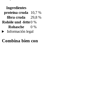
Ingredientes
proteína cruda
10,7 %
fibra cruda
29,8 %
Rohöle und -fette
0 %
Rohasche
0 %
Información legal
Combina bien con