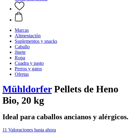
Marcas
Alimentación
Suplementos y snacks
Caballo
Jinete
Ropa
Cuadra y pasto
Perros y gatos
Ofertas
Mühldorfer
Pellets de Heno
Bio, 20 kg
Ideal para caballos ancianos y alérgicos.
11 Valoraciones hasta ahora