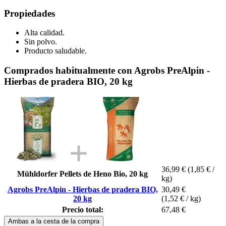
Propiedades
Alta calidad.
Sin polvo.
Producto saludable.
Comprados habitualmente con Agrobs PreAlpin -
Hierbas de pradera BIO, 20 kg
36,99 €
(1,85 € /
Mühldorfer Pellets de Heno Bio, 20 kg
kg)
Agrobs PreAlpin - Hierbas de pradera BIO,
30,49 €
20 kg
(1,52 € / kg)
Precio total:
67,48 €
Ambas a la cesta de la compra