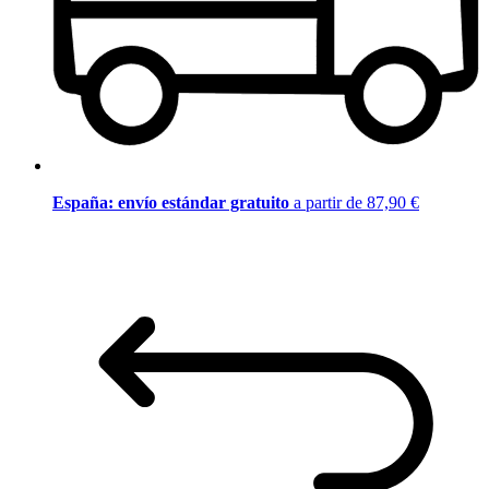
España: envío estándar gratuito
a partir de 87,90 €