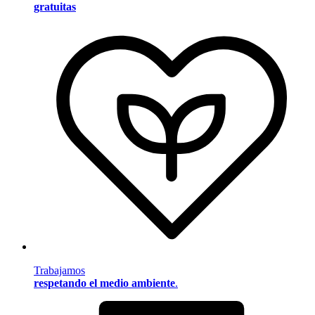
gratuitas
Trabajamos
respetando el medio ambiente
.