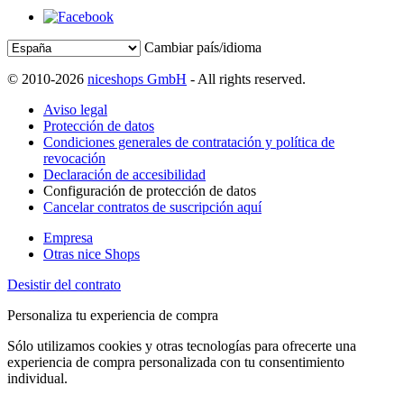
Cambiar país/idioma
© 2010-2026
niceshops GmbH
- All rights reserved.
Aviso legal
Protección de datos
Condiciones generales de contratación y política de
revocación
Declaración de accesibilidad
Configuración de protección de datos
Cancelar contratos de suscripción aquí
Empresa
Otras nice Shops
Desistir del contrato
Personaliza tu experiencia de compra
Sólo utilizamos cookies y otras tecnologías para ofrecerte una
experiencia de compra personalizada con tu consentimiento
individual.