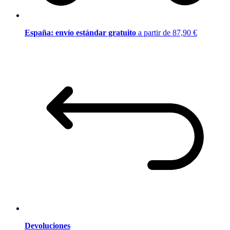
España: envío estándar gratuito
a partir de 87,90 €
Devoluciones