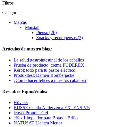
Filtros
Categorías:
Marcas
Marstall
Pienso (26)
Snacks y recompensas (2)
Artículos de nuestro blog:
La salud gastrointestinal de los caballos
Prueba de producto: crema FUDEREX
Kerbl: todo para tu pastor eléctrico
Produkttest: Damen-Bomberjacke
¿Cómo hacer felices a nuestros caballos?
Descubre EquusVitalis:
Höveler
BUSSE Cuello Antieczema EXTENSIVE
leovet Propolis Gel
effax Limpiador para Botas + Brillo
NATUSAT Llantén Menor