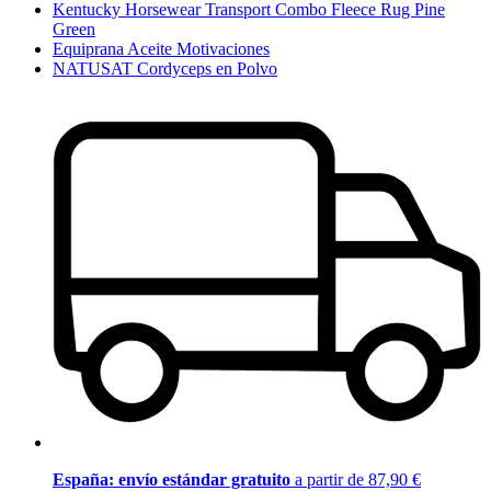
Kentucky Horsewear Transport Combo Fleece Rug Pine
Green
Equiprana Aceite Motivaciones
NATUSAT Cordyceps en Polvo
España: envío estándar gratuito
a partir de 87,90 €