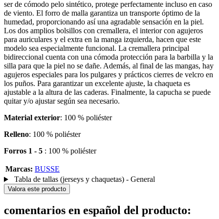
ser de cómodo pelo sintético, protege perfectamente incluso en caso
de viento. El forro de malla garantiza un transporte óptimo de la
humedad, proporcionando así una agradable sensación en la piel.
Los dos amplios bolsillos con cremallera, el interior con agujeros
para auriculares y el extra en la manga izquierda, hacen que este
modelo sea especialmente funcional. La cremallera principal
bidireccional cuenta con una cómoda protección para la barbilla y la
silla para que la piel no se dañe. Además, al final de las mangas, hay
agujeros especiales para los pulgares y prácticos cierres de velcro en
los puños. Para garantizar un excelente ajuste, la chaqueta es
ajustable a la altura de las caderas. Finalmente, la capucha se puede
quitar y/o ajustar según sea necesario.
Material exterior
: 100 % poliéster
Relleno
: 100 % poliéster
Forros 1 - 5
: 100 % poliéster
Marcas:
BUSSE
Tabla de tallas (jerseys y chaquetas) - General
Valora este producto
comentarios en español del producto: