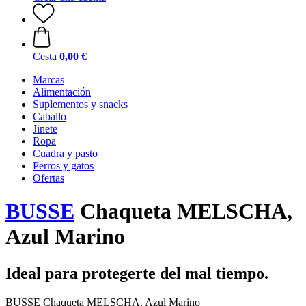
Cesta
0,00 €
Marcas
Alimentación
Suplementos y snacks
Caballo
Jinete
Ropa
Cuadra y pasto
Perros y gatos
Ofertas
BUSSE
Chaqueta MELSCHA,
Azul Marino
Ideal para protegerte del mal tiempo.
BUSSE Chaqueta MELSCHA, Azul Marino