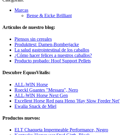
Marcas
Bense & Eicke Brilliant
Artículos de nuestro blog:
Piensos sin cereales
Produkttest: Damen-Bomberjacke
La salud gastrointestinal de los caballos
¿Cómo hacer felices a nuestros caballos?
Producto probado: Hoof Support Pellets
Descubre EquusVitalis:
ALL-WIN Horse
Roeckl Guantes "Messara", Nero
ALL-WIN Horse Next Gen
Excellent Horse Red para Heno 'Hay Slow Feeder Net'
Ewalia Snack de Miel
Productos nuevos:
ELT Chaqueta Impermeable Performance, Negro