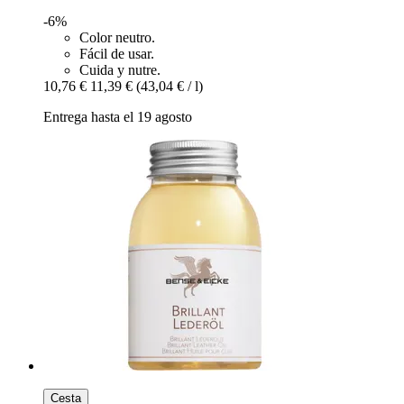
-6%
Color neutro.
Fácil de usar.
Cuida y nutre.
10,76 €
11,39 €
(43,04 € / l)
Entrega hasta el 19 agosto
Cesta