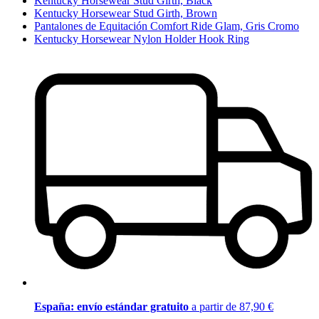
Kentucky Horsewear Stud Girth, Black
Kentucky Horsewear Stud Girth, Brown
Pantalones de Equitación Comfort Ride Glam, Gris Cromo
Kentucky Horsewear Nylon Holder Hook Ring
España: envío estándar gratuito
a partir de 87,90 €