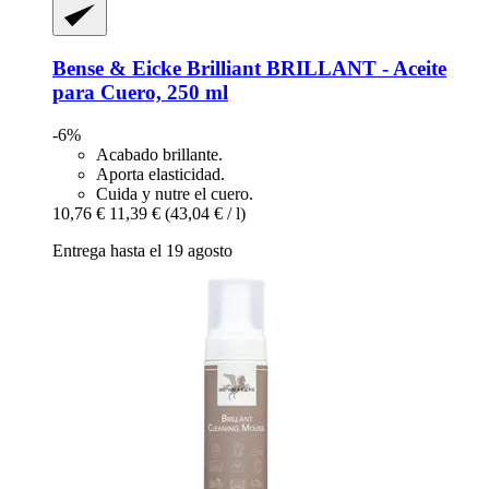
Bense & Eicke Brilliant
BRILLANT -​ Aceite
para Cuero, 250 ml
-6%
Acabado brillante.
Aporta elasticidad.
Cuida y nutre el cuero.
10,76 €
11,39 €
(43,04 € / l)
Entrega hasta el 19 agosto