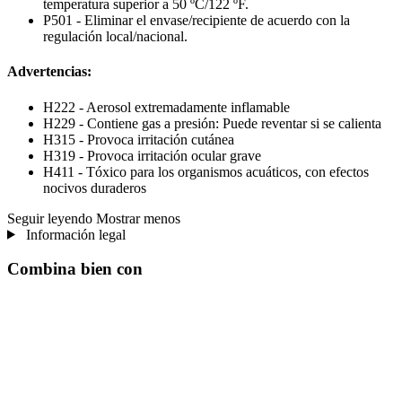
temperatura superior a 50 ºC/122 ºF.
P501 - Eliminar el envase/recipiente de acuerdo con la
regulación local/nacional.
Advertencias:
H222 - Aerosol extremadamente inflamable
H229 - Contiene gas a presión: Puede reventar si se calienta
H315 - Provoca irritación cutánea
H319 - Provoca irritación ocular grave
H411 - Tóxico para los organismos acuáticos, con efectos
nocivos duraderos
Seguir leyendo
Mostrar menos
Información legal
Combina bien con