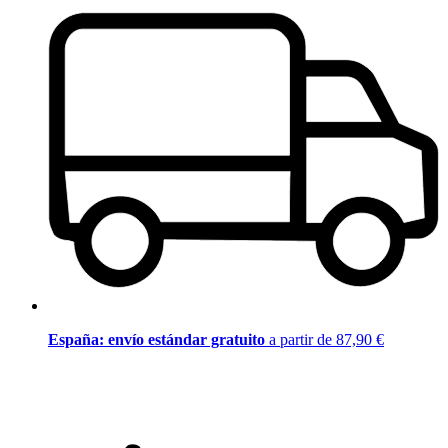
España: envío estándar gratuito
a partir de 87,90 €