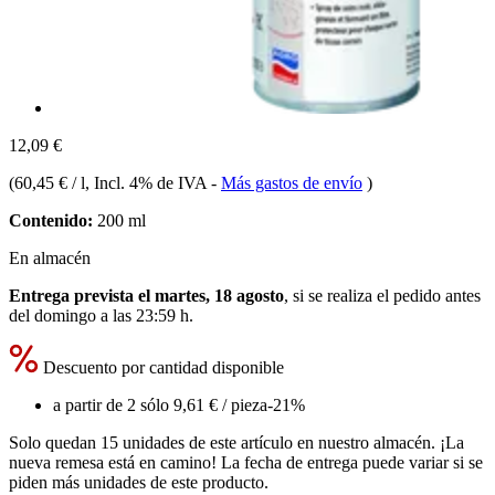
12,09 €
(
60,45 € / l
, Incl. 4% de IVA
-
Más gastos de envío
)
Contenido:
200 ml
En almacén
Entrega prevista el martes, 18 agosto
, si se realiza el pedido antes
del
domingo a las 23:59 h
.
Descuento por cantidad disponible
a partir de 2 sólo
9,61 €
/ pieza
-21%
Solo quedan 15 unidades de este artículo en nuestro almacén. ¡La
nueva remesa está en camino! La fecha de entrega puede variar si se
piden más unidades de este producto.