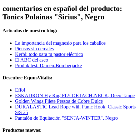
comentarios en español del producto:
Tonics Polainas "Sirius", Negro
Artículos de nuestro blog:
La importancia del magnesio para los caballos
Piensos sin cereales
Kerbl: todo para tu pastor eléctrico
El ABC del aseo
Produkttest: Damen-Bomberjacke
Descubre EquusVitalis:
Effol
ESKADRON Fly Rug FLY DETACH-NECK, Deep Taupe
Golden Wings Filete Pessoa de Cobre Dulce
DURALASTIC Lead Rope with Panic Hook, Classic Sports
S/S 25
Pantalón de Equitación "SENJA-WINTER", Negro
Productos nuevos: