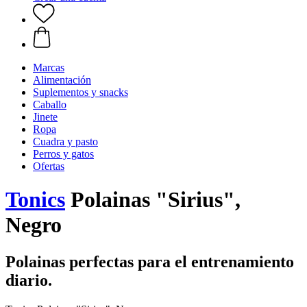
Marcas
Alimentación
Suplementos y snacks
Caballo
Jinete
Ropa
Cuadra y pasto
Perros y gatos
Ofertas
Tonics
Polainas "Sirius",
Negro
Polainas perfectas para el entrenamiento
diario.