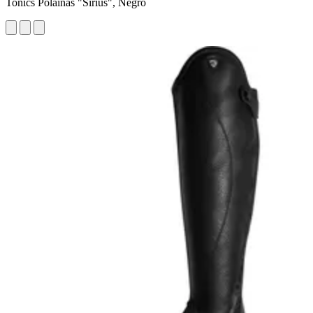
Tonics Polainas "Sirius", Negro