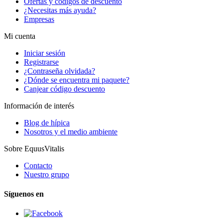
Ofertas y códigos de descuento
¿Necesitas más ayuda?
Empresas
Mi cuenta
Iniciar sesión
Registrarse
¿Contraseña olvidada?
¿Dónde se encuentra mi paquete?
Canjear código descuento
Información de interés
Blog de hípica
Nosotros y el medio ambiente
Sobre EquusVitalis
Contacto
Nuestro grupo
Síguenos en