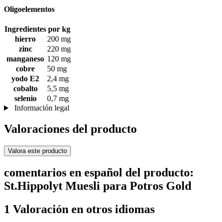
Oligoelementos
Ingredientes
por kg
hierro
200 mg
zinc
220 mg
manganeso
120 mg
cobre
50 mg
yodo E2
2,4 mg
cobalto
5,5 mg
selenio
0,7 mg
Información legal
Valoraciones del producto
Valora este producto
comentarios en español del producto:
St.Hippolyt Muesli para Potros Gold
1 Valoración en otros idiomas