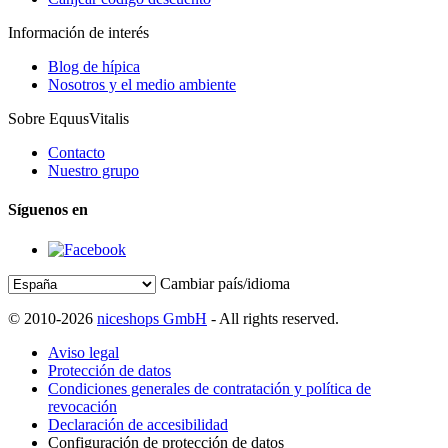
Información de interés
Blog de hípica
Nosotros y el medio ambiente
Sobre EquusVitalis
Contacto
Nuestro grupo
Síguenos en
Cambiar país/idioma
© 2010-2026
niceshops GmbH
- All rights reserved.
Aviso legal
Protección de datos
Condiciones generales de contratación y política de
revocación
Declaración de accesibilidad
Configuración de protección de datos