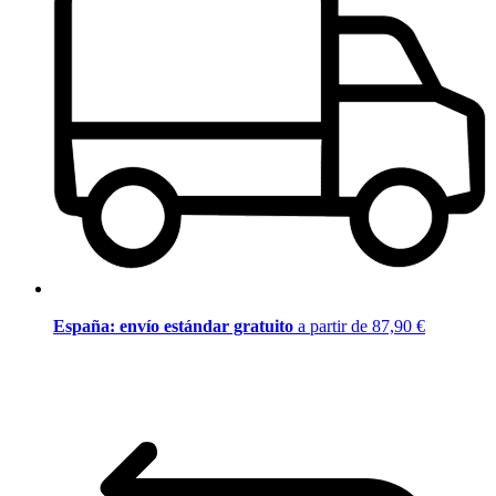
España: envío estándar gratuito
a partir de 87,90 €