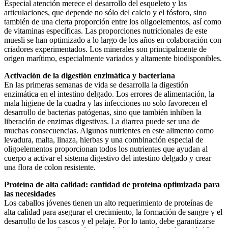
Especial atención merece el desarrollo del esqueleto y las
articulaciones, que depende no sólo del calcio y el fósforo, sino
también de una cierta proporción entre los oligoelementos, así como
de vitaminas específicas. Las proporciones nutricionales de este
muesli se han optimizado a lo largo de los años en colaboración con
criadores experimentados. Los minerales son principalmente de
origen marítimo, especialmente variados y altamente biodisponibles.
Activación de la digestión enzimática y bacteriana
En las primeras semanas de vida se desarrolla la digestión
enzimática en el intestino delgado. Los errores de alimentación, la
mala higiene de la cuadra y las infecciones no solo favorecen el
desarrollo de bacterias patógenas, sino que también inhiben la
liberación de enzimas digestivas. La diarrea puede ser una de
muchas consecuencias. Algunos nutrientes en este alimento como
levadura, malta, linaza, hierbas y una combinación especial de
oligoelementos proporcionan todos los nutrientes que ayudan al
cuerpo a activar el sistema digestivo del intestino delgado y crear
una flora de colon resistente.
Proteína de alta calidad: cantidad de proteína optimizada para
las necesidades
Los caballos jóvenes tienen un alto requerimiento de proteínas de
alta calidad para asegurar el crecimiento, la formación de sangre y el
desarrollo de los cascos y el pelaje. Por lo tanto, debe garantizarse