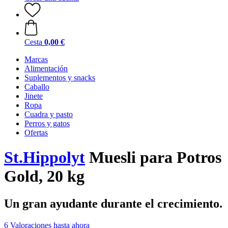
Cesta
0,00 €
Marcas
Alimentación
Suplementos y snacks
Caballo
Jinete
Ropa
Cuadra y pasto
Perros y gatos
Ofertas
St.Hippolyt
Muesli para Potros
Gold, 20 kg
Un gran ayudante durante el crecimiento.
6 Valoraciones hasta ahora