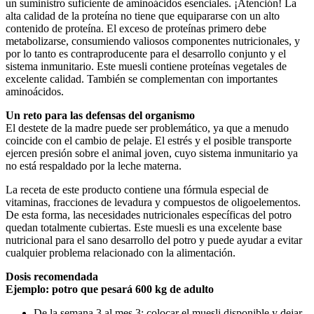
un suministro suficiente de aminoácidos esenciales. ¡Atención! La
alta calidad de la proteína no tiene que equipararse con un alto
contenido de proteína. El exceso de proteínas primero debe
metabolizarse, consumiendo valiosos componentes nutricionales, y
por lo tanto es contraproducente para el desarrollo conjunto y el
sistema inmunitario. Este muesli contiene proteínas vegetales de
excelente calidad. También se complementan con importantes
aminoácidos.
Un reto para las defensas del organismo
El destete de la madre puede ser problemático, ya que a menudo
coincide con el cambio de pelaje. El estrés y el posible transporte
ejercen presión sobre el animal joven, cuyo sistema inmunitario ya
no está respaldado por la leche materna.
La receta de este producto contiene una fórmula especial de
vitaminas, fracciones de levadura y compuestos de oligoelementos.
De esta forma, las necesidades nutricionales específicas del potro
quedan totalmente cubiertas. Este muesli es una excelente base
nutricional para el sano desarrollo del potro y puede ayudar a evitar
cualquier problema relacionado con la alimentación.
Dosis recomendada
Ejemplo: potro que pesará 600 kg de adulto
De la semana 3 al mes 3: colocar el muesli disponible y dejar