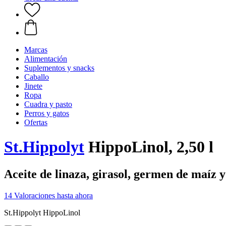
Marcas
Alimentación
Suplementos y snacks
Caballo
Jinete
Ropa
Cuadra y pasto
Perros y gatos
Ofertas
St.Hippolyt
HippoLinol, 2,50 l
Aceite de linaza, girasol, germen de maíz 
14 Valoraciones hasta ahora
St.Hippolyt HippoLinol