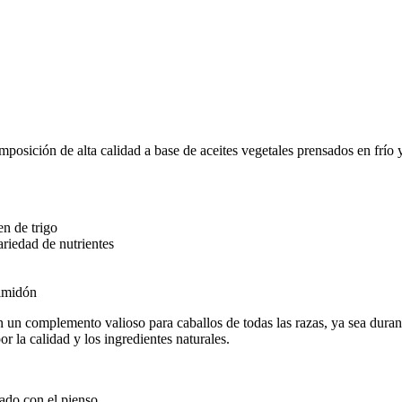
osición de alta calidad a base de aceites vegetales prensados en frío y
n de trigo
riedad de nutrientes
almidón
n un complemento valioso para caballos de todas las razas, ya sea duran
r la calidad y los ingredientes naturales.
ado con el pienso.