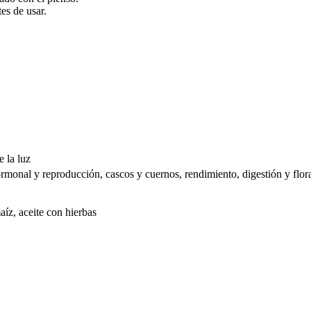
es de usar.
e la luz
hormonal y reproducción, cascos y cuernos, rendimiento, digestión y flora
maíz, aceite con hierbas