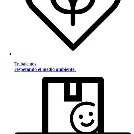
Trabajamos
respetando el medio ambiente
.