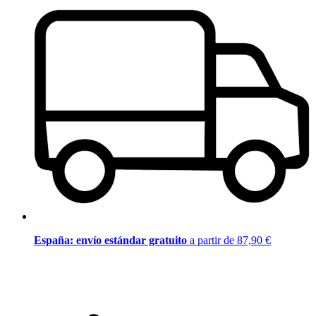
España: envío estándar gratuito
a partir de 87,90 €