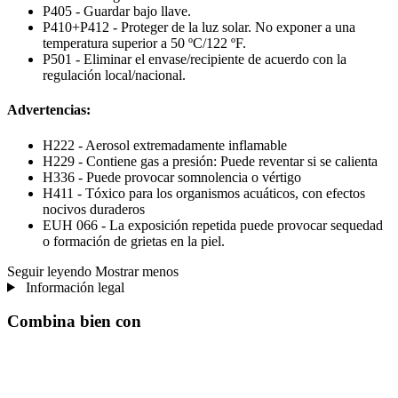
P405 - Guardar bajo llave.
P410+P412 - Proteger de la luz solar. No exponer a una
temperatura superior a 50 ºC/122 ºF.
P501 - Eliminar el envase/recipiente de acuerdo con la
regulación local/nacional.
Advertencias:
H222 - Aerosol extremadamente inflamable
H229 - Contiene gas a presión: Puede reventar si se calienta
H336 - Puede provocar somnolencia o vértigo
H411 - Tóxico para los organismos acuáticos, con efectos
nocivos duraderos
EUH 066 - La exposición repetida puede provocar sequedad
o formación de grietas en la piel.
Seguir leyendo
Mostrar menos
Información legal
Combina bien con