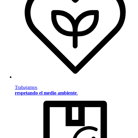
Trabajamos
respetando el medio ambiente
.