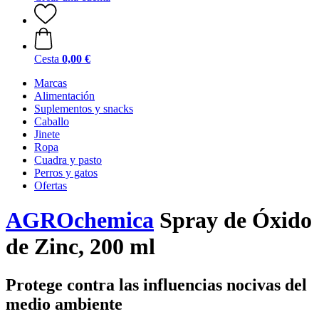
Cesta
0,00 €
Marcas
Alimentación
Suplementos y snacks
Caballo
Jinete
Ropa
Cuadra y pasto
Perros y gatos
Ofertas
AGROchemica
Spray de Óxido
de Zinc, 200 ml
Protege contra las influencias nocivas del
medio ambiente