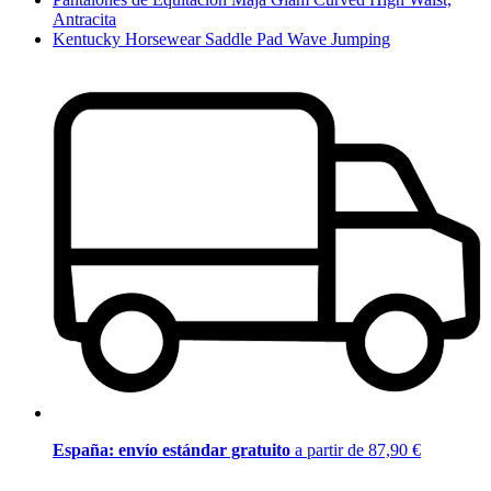
Antracita
Kentucky Horsewear Saddle Pad Wave Jumping
España: envío estándar gratuito
a partir de 87,90 €