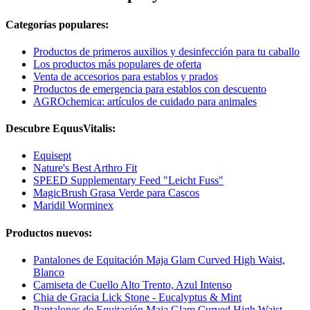
Categorías populares:
Productos de primeros auxilios y desinfección para tu caballo
Los productos más populares de oferta
Venta de accesorios para establos y prados
Productos de emergencia para establos con descuento
AGROchemica: artículos de cuidado para animales
Descubre EquusVitalis:
Equisept
Nature's Best Arthro Fit
SPEED Supplementary Feed "Leicht Fuss"
MagicBrush Grasa Verde para Cascos
Maridil Worminex
Productos nuevos:
Pantalones de Equitación Maja Glam Curved High Waist,
Blanco
Camiseta de Cuello Alto Trento, Azul Intenso
Chia de Gracia Lick Stone - Eucalyptus & Mint
Pantalones de Equitación Maja Glam Curved High Waist,