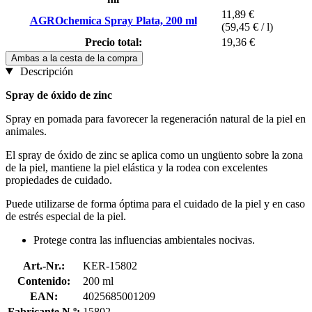
11,89 €
AGROchemica Spray Plata, 200 ml
(59,45 € / l)
Precio total:
19,36 €
Ambas a la cesta de la compra
Descripción
Spray de óxido de zinc
Spray en pomada para favorecer la regeneración natural de la piel en
animales.
El spray de óxido de zinc se aplica como un ungüento sobre la zona
de la piel, mantiene la piel elástica y la rodea con excelentes
propiedades de cuidado.
Puede utilizarse de forma óptima para el cuidado de la piel y en caso
de estrés especial de la piel.
Protege contra las influencias ambientales nocivas.
Art.-Nr.:
KER-15802
Contenido:
200 ml
EAN:
4025685001209
Fabricante N.º:
15802