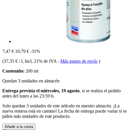
7,47 €
10,79 €
-31%
(
37,35 € / l
, Incl. 21% de IVA
-
Más gastos de envío
)
Contenido:
200 ml
Quedan 3 unidades en almacén
Entrega prevista el miércoles, 19 agosto
, si se realiza el pedido
antes del
lunes a las 23:59 h
.
Solo quedan 3 unidades de este artículo en nuestro almacén. ¡La
nueva remesa está en camino! La fecha de entrega puede variar si se
piden más unidades de este producto.
Añadir a la cesta