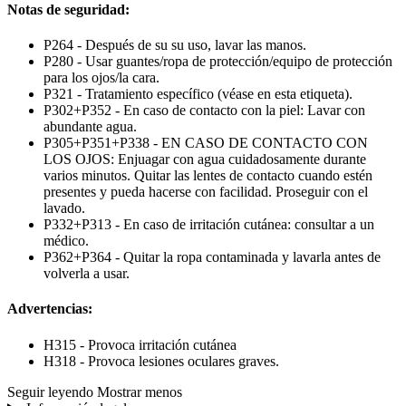
Notas de seguridad:
P264 - Después de su su uso, lavar las manos.
P280 - Usar guantes/ropa de protección/equipo de protección
para los ojos/la cara.
P321 - Tratamiento específico (véase en esta etiqueta).
P302+P352 - En caso de contacto con la piel: Lavar con
abundante agua.
P305+P351+P338 - EN CASO DE CONTACTO CON
LOS OJOS: Enjuagar con agua cuidadosamente durante
varios minutos. Quitar las lentes de contacto cuando estén
presentes y pueda hacerse con facilidad. Proseguir con el
lavado.
P332+P313 - En caso de irritación cutánea: consultar a un
médico.
P362+P364 - Quitar la ropa contaminada y lavarla antes de
volverla a usar.
Advertencias:
H315 - Provoca irritación cutánea
H318 - Provoca lesiones oculares graves.
Seguir leyendo
Mostrar menos