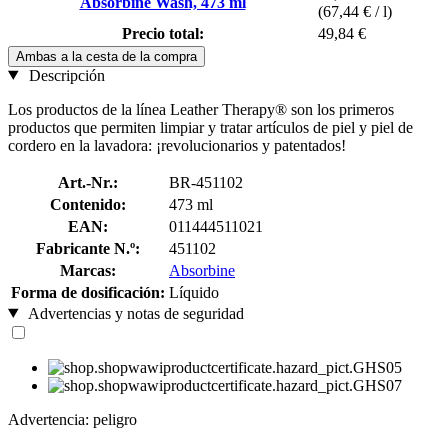
Absorbine Wash, 473 ml
(67,44 € / l)
Precio total:
49,84 €
Ambas a la cesta de la compra
Descripción
Los productos de la línea Leather Therapy® son los primeros
productos que permiten limpiar y tratar artículos de piel y piel de
cordero en la lavadora: ¡revolucionarios y patentados!
Art.-Nr.:
BR-451102
Contenido:
473 ml
EAN:
011444511021
Fabricante N.º:
451102
Marcas:
Absorbine
Forma de dosificación:
Líquido
Advertencias y notas de seguridad
Advertencia: peligro