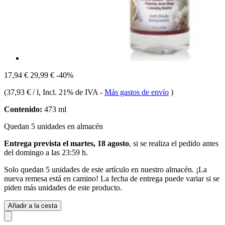
17,94 €
29,99 €
-40%
(
37,93 € / l
, Incl. 21% de IVA
-
Más gastos de envío
)
Contenido:
473 ml
Quedan 5 unidades en almacén
Entrega prevista el martes, 18 agosto
, si se realiza el pedido antes
del
domingo a las 23:59 h
.
Solo quedan 5 unidades de este artículo en nuestro almacén. ¡La
nueva remesa está en camino! La fecha de entrega puede variar si se
piden más unidades de este producto.
Añadir a la cesta