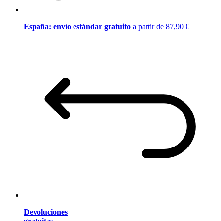
España: envío estándar gratuito
a partir de 87,90 €
Devoluciones
gratuitas