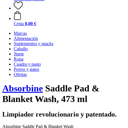
Cesta
0,00 €
Marcas
Alimentación
Suplementos y snacks
Caballo
Jinete
Ropa
Cuadra y pasto
Perros y gatos
Ofertas
Absorbine
Saddle Pad &
Blanket Wash, 473 ml
Limpiador revolucionario y patentado.
Absorbine Saddle Pad & Blanket Wash