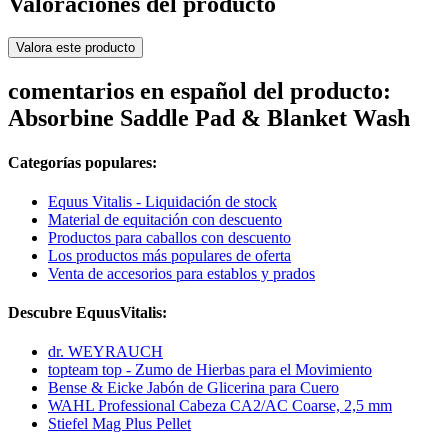
Valoraciones del producto
Valora este producto
comentarios en español del producto:
Absorbine Saddle Pad & Blanket Wash
Categorías populares:
Equus Vitalis - Liquidación de stock
Material de equitación con descuento
Productos para caballos con descuento
Los productos más populares de oferta
Venta de accesorios para establos y prados
Descubre EquusVitalis:
dr. WEYRAUCH
topteam top - Zumo de Hierbas para el Movimiento
Bense & Eicke Jabón de Glicerina para Cuero
WAHL Professional Cabeza CA2/AC Coarse, 2,5 mm
Stiefel Mag Plus Pellet